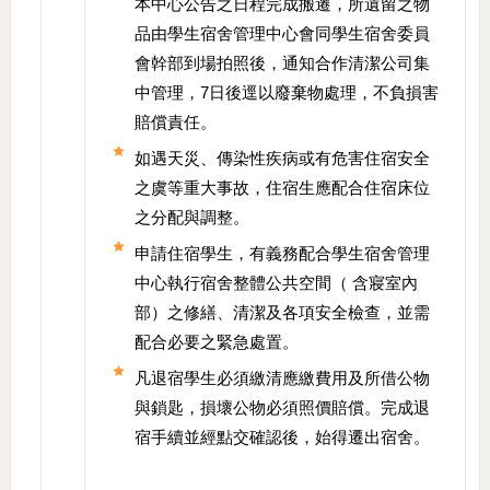
本中心公告之日程完成搬遷，所遺留之物
品由學生宿舍管理中心會同學生宿舍委員
會幹部到場拍照後，通知合作清潔公司集
中管理，7日後逕以廢棄物處理，不負損害
賠償責任。
如遇天災、傳染性疾病或有危害住宿安全
之虞等重大事故，住宿生應配合住宿床位
之分配與調整。
申請住宿學生，有義務配合學生宿舍管理
中心執行宿舍整體公共空間（ 含寢室內
部）之修繕、清潔及各項安全檢查，並需
配合必要之緊急處置。
凡退宿學生必須繳清應繳費用及所借公物
與鎖匙，損壞公物必須照價賠償。完成退
宿手續並經點交確認後，始得遷出宿舍。