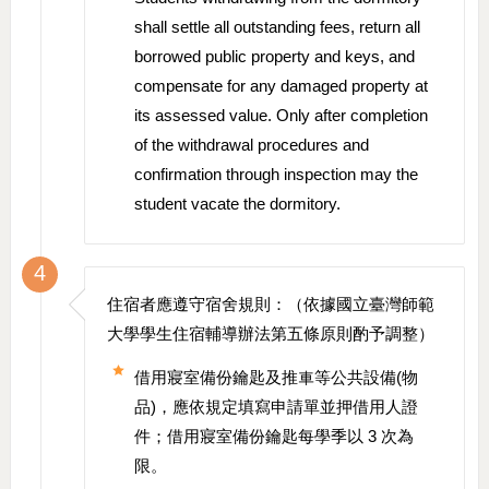
shall settle all outstanding fees, return all
borrowed public property and keys, and
compensate for any damaged property at
its assessed value. Only after completion
of the withdrawal procedures and
confirmation through inspection may the
student vacate the dormitory.
4
住宿者應遵守宿舍規則：（依據國立臺灣師範
大學學生住宿輔導辦法第五條原則酌予調整）
借用寢室備份鑰匙及推車等公共設備(物
品)，應依規定填寫申請單並押借用人證
件；借用寢室備份鑰匙每學季以 3 次為
限。