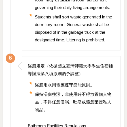
governing their daily living arrangements.
Students shall sort waste generated in the
dormitory room . General waste shall be
disposed of in the garbage truck at the
designated time. Littering is prohibited.
6
浴廁規定（依據國立臺灣師範大學學生住宿輔
導辦法第八項原則酌予調整）
浴廁用水用電應遵守節能原則。
保持浴廁整潔，非使用時不得放置個人物
品，不得任意便溺、吐痰或隨意棄置私人
物品。
Bathroom Facilities Regulations