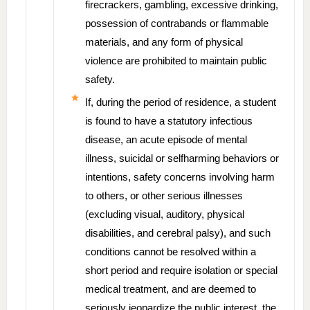
firecrackers, gambling, excessive drinking,
possession of contrabands or flammable
materials, and any form of physical
violence are prohibited to maintain public
safety.
If, during the period of residence, a student
is found to have a statutory infectious
disease, an acute episode of mental
illness, suicidal or selfharming behaviors or
intentions, safety concerns involving harm
to others, or other serious illnesses
(excluding visual, auditory, physical
disabilities, and cerebral palsy), and such
conditions cannot be resolved within a
short period and require isolation or special
medical treatment, and are deemed to
seriously jeopardize the public interest, the