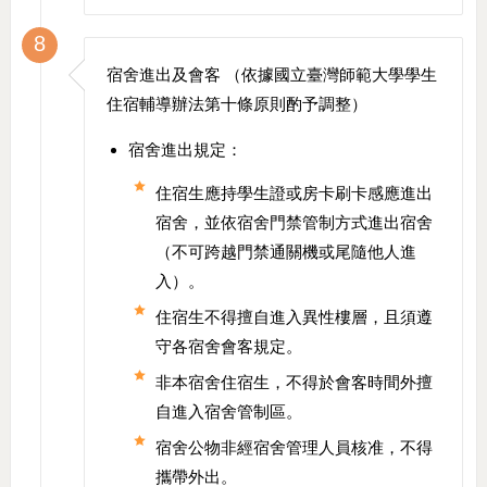
8
宿舍進出及會客 （依據國立臺灣師範大學學生
住宿輔導辦法第十條原則酌予調整）
宿舍進出規定：
住宿生應持學生證或房卡刷卡感應進出
宿舍，並依宿舍門禁管制方式進出宿舍
（不可跨越門禁通關機或尾隨他人進
入）。
住宿生不得擅自進入異性樓層，且須遵
守各宿舍會客規定。
非本宿舍住宿生，不得於會客時間外擅
自進入宿舍管制區。
宿舍公物非經宿舍管理人員核准，不得
攜帶外出。