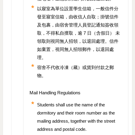
以寢室為單位設置學生信箱，一般信件分
發至寢室信箱，由收信人自取；掛號信件
及包裹，由宿舍管理人員登記通知簽收領
取，不得私自擅取，逾 7 日（含假日） 未
領取則視同無人招領，以退回處理。信件
如棄置，視同無人招領郵件，以退回處
理。
宿舍不代收冷凍（藏）或貨到付款之郵
物。
Mail Handling Regulations
Students shall use the name of the
dormitory and their room number as the
mailing address, together with the street
address and postal code.