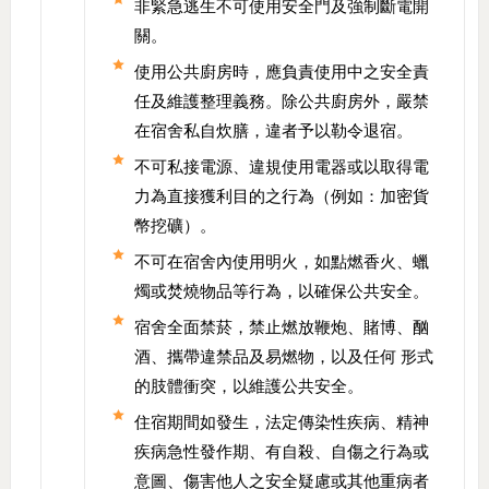
非緊急逃生不可使用安全門及強制斷電開
關。
使用公共廚房時，應負責使用中之安全責
任及維護整理義務。除公共廚房外，嚴禁
在宿舍私自炊膳，違者予以勒令退宿。
不可私接電源、違規使用電器或以取得電
力為直接獲利目的之行為（例如：加密貨
幣挖礦）。
不可在宿舍內使用明火，如點燃香火、蠟
燭或焚燒物品等行為，以確保公共安全。
宿舍全面禁菸，禁止燃放鞭炮、賭博、酗
酒、攜帶違禁品及易燃物，以及任何 形式
的肢體衝突，以維護公共安全。
住宿期間如發生，法定傳染性疾病、精神
疾病急性發作期、有自殺、自傷之行為或
意圖、傷害他人之安全疑慮或其他重病者