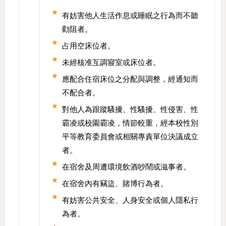
有妨害他人生活作息或睡眠之行為而不聽
勸阻者。
占用空床位者。
未經核准互調寢室或床位者。
應配合住宿床位之分配與調整，經通知而
不配合者。
對他人為跟蹤騷擾、性騷擾、性侵害、性
霸凌或校園霸凌，情節較重，經本校性別
平等教育委員會或相關專責單位決議成立
者。
在宿舍及周遭環境飲酒吵鬧或滋事者。
在宿舍內有竊盜、賭博行為者。
有妨害公共安全、人身安全或個人隱私行
為者。