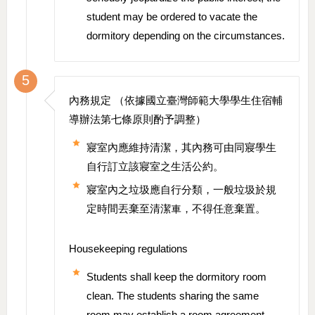
student may be ordered to vacate the
dormitory depending on the circumstances.
5
內務規定 （依據國立臺灣師範大學學生住宿輔
導辦法第七條原則酌予調整）
寢室內應維持清潔，其內務可由同寢學生
自行訂立該寢室之生活公約。
寢室內之垃圾應自行分類，一般垃圾於規
定時間丟棄至清潔車，不得任意棄置。
Housekeeping regulations
Students shall keep the dormitory room
clean. The students sharing the same
room may establish a room agreement