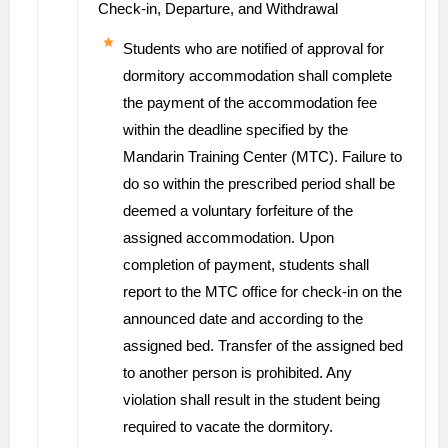
Check-in, Departure, and Withdrawal
Students who are notified of approval for
dormitory accommodation shall complete
the payment of the accommodation fee
within the deadline specified by the
Mandarin Training Center (MTC). Failure to
do so within the prescribed period shall be
deemed a voluntary forfeiture of the
assigned accommodation. Upon
completion of payment, students shall
report to the MTC office for check-in on the
announced date and according to the
assigned bed. Transfer of the assigned bed
to another person is prohibited. Any
violation shall result in the student being
required to vacate the dormitory.