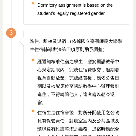
Dormitory assignment is based on the
student’s legally registered gender.
3
進住、離校及退宿 （依據國立臺灣師範大學學
生住宿輔導辦法第四項原則酌予調整）
經通知核准住宿之學生，應於國語教學中
心規定期限內，完成住宿費繳交，逾期者
視為自動放棄。完成繳費後，應依公告日
期以及核配床位至國語教學中心辦理報到
進住，不得轉讓他人，違者處以勒令退
宿。
住宿生進住宿舍後，對所分配使用之公物
負有保管責任，對寢室室內及公共區域及
環境負有維護整潔之義務。退宿時應配合