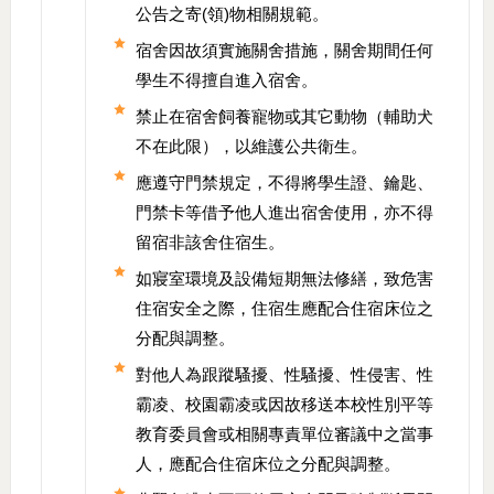
公告之寄(領)物相關規範。
宿舍因故須實施關舍措施，關舍期間任何
學生不得擅自進入宿舍。
禁止在宿舍飼養寵物或其它動物（輔助犬
不在此限），以維護公共衛生。
應遵守門禁規定，不得將學生證、鑰匙、
門禁卡等借予他人進出宿舍使用，亦不得
留宿非該舍住宿生。
如寢室環境及設備短期無法修繕，致危害
住宿安全之際，住宿生應配合住宿床位之
分配與調整。
對他人為跟蹤騷擾、性騷擾、性侵害、性
霸凌、校園霸凌或因故移送本校性別平等
教育委員會或相關專責單位審議中之當事
人，應配合住宿床位之分配與調整。