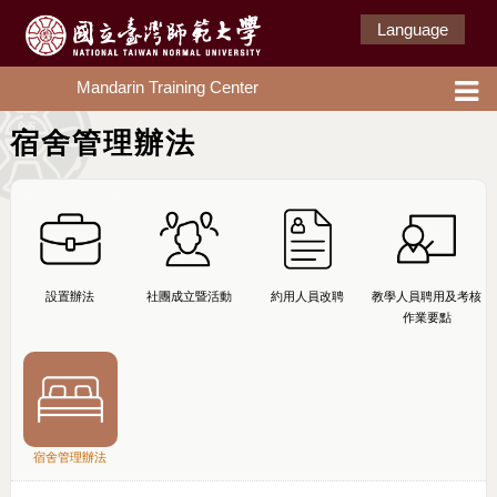
Language
Mandarin Training Center
宿舍管理辦法
設置辦法
社團成立暨活動
約用人員改聘
教學人員聘用及考核
作業要點
宿舍管理辦法