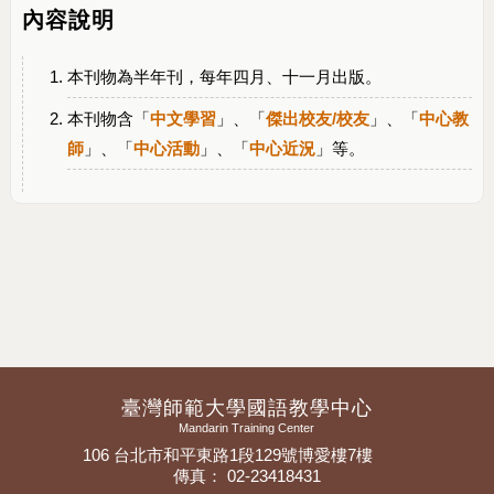
內容說明
本刊物為半年刊，每年四月、十一月出版。
本刊物含「
中文學習
」、「
傑出校友/校友
」、「
中心教
師
」、「
中心活動
」、「
中心近況
」等。
臺灣師範大學國語教學中心
Mandarin Training Center
106 台北市和平東路1段129號博愛樓7樓
傳真： 02-23418431