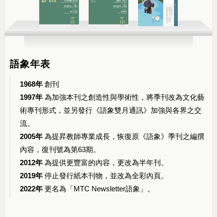
語象年表
1968年
創刊
1997年
為加強本刊之創造性與學術性，將季刊改為文化藝
術專刊形式，並另發行《語象雙月通訊》加強與各界之交
流。
2005年
為提昇教師專業成長，恢復原《語象》季刊之編撰
內容，復刊號為第63期。
2012年
為提供更豐富的內容，更改為半年刊。
2019年
停止發行紙本刊物，並改為全彩內頁。
2022年
更名為「MTC Newsletter語象」。