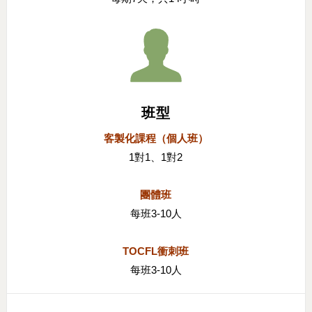
班型
客製化課程（個人班）
1對1、1對2
團體班
每班3-10人
TOCFL衝刺班
每班3-10人