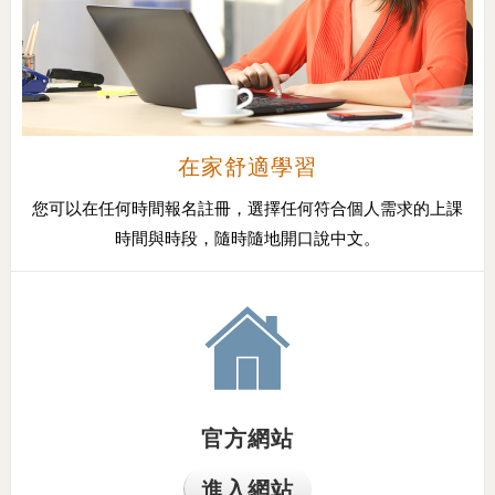
在家舒適學習
您可以在任何時間報名註冊，選擇任何符合個人需求的上課
時間與時段，隨時隨地開口說中文。
官方網站
進入網站