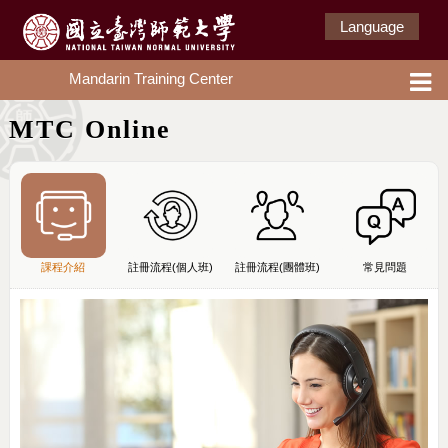
Language
Mandarin Training Center
MTC Online
課程介紹
註冊流程(個人班)
註冊流程(團體班)
常見問題