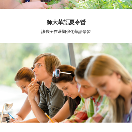
師大華語夏令營
讓孩子在暑期強化華語學習