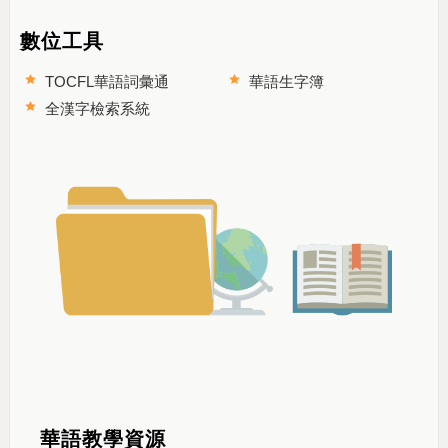
數位工具
TOCFL華語詞彙通
華語生字簿
全漢字檢索系統
華語教學資源