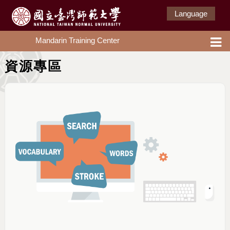
Language
Mandarin Training Center
資源專區