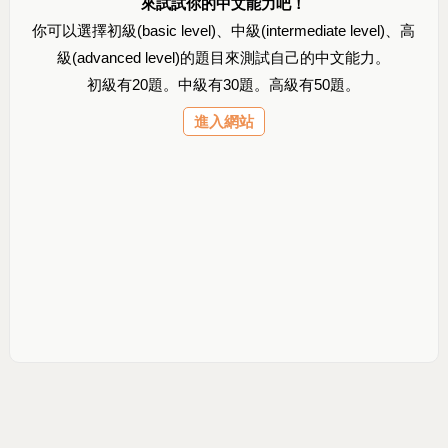
來試試你的中文能力吧！
你可以選擇初級(basic level)、中級(intermediate level)、高
級(advanced level)的題目來測試自己的中文能力。
初級有20題。中級有30題。高級有50題。
進入網站