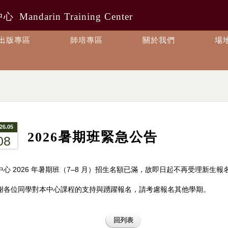
中心
Mandarin Training Center
出版專區
師培專區
關於我們
場
26.05
2026暑期班緊急公告
08
中心 2026 年暑期班（7–8 月）招生名額已滿，故即日起不再受理新生報
謝各位同學對本中心課程的支持與踴躍報名，請考慮報名其他學期。
回列表