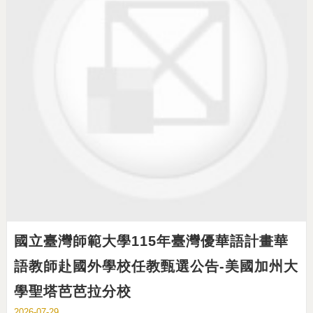
國立臺灣師範大學115年臺灣優華語計畫華
語教師赴國外學校任教甄選公告-美國加州大
學聖塔芭芭拉分校
2026-07-29