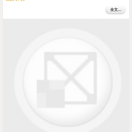
全文...