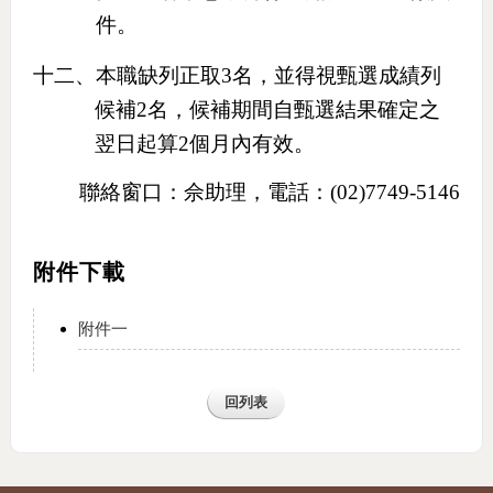
件。
十二、
本職缺列正取
3
名，並得視甄選成績列
候補
2
名，候補期間自甄選結果確定之
翌日起算
2
個月內有效。
聯絡窗口：佘助理，電話：
(02)7749-5146
附件下載
附件一
回列表