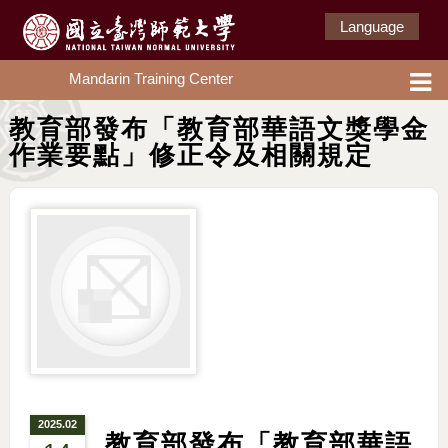
Language
Mandarin Training Center
教育部發布「教育部華語文獎學金
作業要點」修正令及相關規定
2025.02
教育部發布「教育部華語