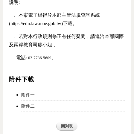
說明:
一、本案電子檔得於本部主管法規查詢系統
(https://edu.law.moe.gob.tw)下載。
二、若對本行政規則修正有任何疑問，請逕洽本部國際
及兩岸教育司廖小姐，
電話:
02-7736-5609。
附件下載
附件一
附件二
回列表