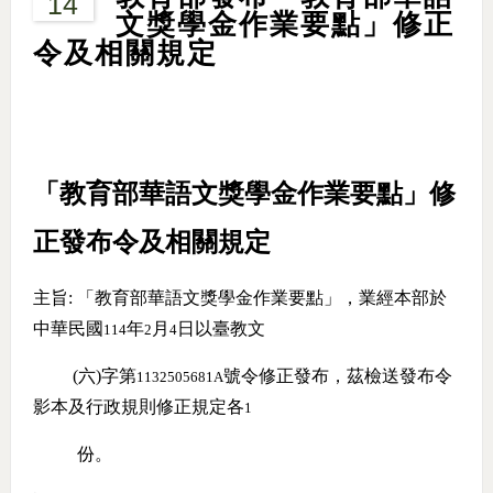
14
文獎學金作業要點」修正
令及相關規定
「
教育部華語文獎學金作業要點」修
正發布令及相關規定
主旨:
「
教育部華語文獎學金作業要點」，業經本部於
中華民國
年
月
日以臺教文
114
2
4
(六)字第
號令修正發布，茲檢送發布令
1132505681A
影本及行政規則修正規定各
1
份。