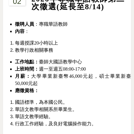
02
次徵選(延長至8/14)
徵聘人員
：專職華語教師
內容
：
每週授課20小時以上
教學行政相關事務
工作地點：
臺師大國語教學中心
上班時間：
週一至週五08:00-17:00
月薪：
大學畢業新臺幣46,000元起，碩士畢業新臺
50,000元起
應徵資格：
國語標準，為本國公民。
華語文教學相關系所畢業生。
華語文教學經驗。
行政工作經驗，及良好電腦操作能力。