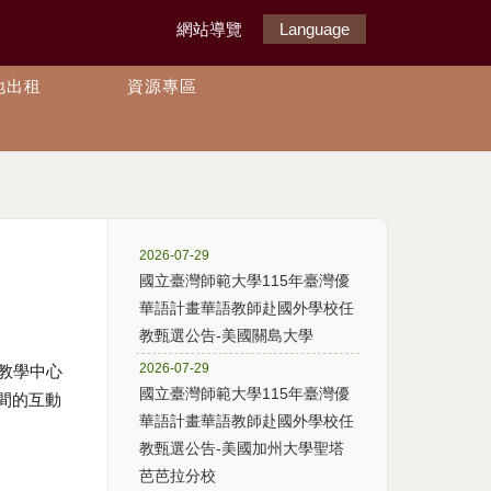
網站導覽
Language
地出租
資源專區
2026-07-29
國立臺灣師範大學115年臺灣優
華語計畫華語教師赴國外學校任
教甄選公告-美國關島大學
2026-07-29
教學中心
國立臺灣師範大學115年臺灣優
間的互動
華語計畫華語教師赴國外學校任
教甄選公告-美國加州大學聖塔
芭芭拉分校