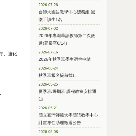
2026-07-28
台師大國語教學中心總務組 誠
徵工讀生1名
2026-07-02
2026年專職華語教師第二次徵
選(延長至8/14)
2026-07-16
寺、迪化
2026年秋季班學生宿舍申請
2026-06-24
秋季班報名提前截止
2026-05-25
夏季班/暑期班 課程教室安排通
。
知
2026-05-21
國立臺灣師範大學國語教學中心
計畫專任助理徵選公告
2026-05-08