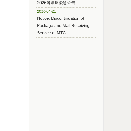
2026暑期班緊急公告
2026-04-21
Notice: Discontinuation of
Package and Mail Receiving
Service at MTC