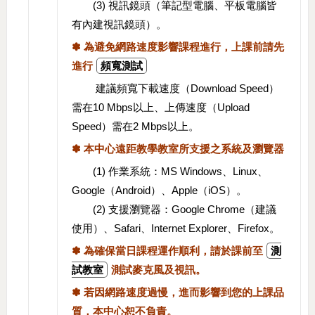
(3) 視訊鏡頭（筆記型電腦、平板電腦皆
有內建視訊鏡頭）。
✽ 為避免網路速度影響課程進行，上課前請先
進行
頻寬測試
建議頻寬下載速度（Download Speed）
需在10 Mbps以上、上傳速度（Upload
Speed）需在2 Mbps以上。
✽ 本中心遠距教學教室所支援之系統及瀏覽器
(1) 作業系統：MS Windows、Linux、
Google（Android）、Apple（iOS）。
(2) 支援瀏覽器：Google Chrome（建議
使用）、Safari、Internet Explorer、Firefox。
✽ 為確保當日課程運作順利，請於課前至
測
試教室
測試麥克風及視訊。
✽ 若因網路速度過慢，進而影響到您的上課品
質，本中心恕不負責。