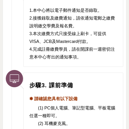
1.本中心將以電子郵件通知是否錄取。
2.接獲錄取及繳費通知，請依通知電郵之繳費
說明繳交學費及報名費。
3.本次繳費方式只接受線上刷卡，可提供
VISA、JCB及Mastercard付款。
4.完成註冊繳費學員，請在開課前一週密切注
意本中心寄出的通知事項。
步驟3. 課前準備
✽ 請確認您具有以下設備
(1) PC個人電腦、筆記型電腦、平板電腦
任選一種即可。
(2) 耳機麥克風。