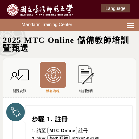
Language
Mandarin Training Center
2025 MTC Online 儲備教師培訓
暨甄選
開課資訊
報名流程
培訓說明
步驟 1. 註冊
1. 請至
MTC Online
註冊
2. 請至
報名系統
填寫報名資料