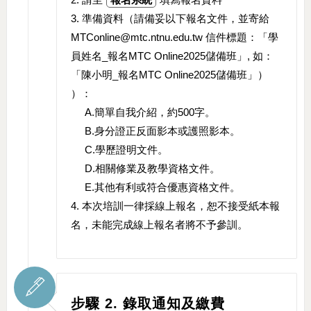
3. 準備資料（請備妥以下報名文件，並寄給
MTConline@mtc.ntnu.edu.tw 信件標題：「學
員姓名_報名MTC Online2025儲備班」, 如：
「陳小明_報名MTC Online2025儲備班」）
）：
A.簡單自我介紹，約500字。
B.身分證正反面影本或護照影本。
C.學歷證明文件。
D.相關修業及教學資格文件。
E.其他有利或符合優惠資格文件。
4. 本次培訓一律採線上報名，恕不接受紙本報
名，未能完成線上報名者將不予參訓。
步驟 2. 錄取通知及繳費