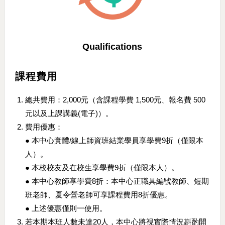
Qualifications
課程費用
總共費用：2,000元（含課程學費 1,500元、報名費 500
元以及上課講義(電子)）。
費用優惠：
● 本中心實體/線上師資班結業學員享學費9折（僅限本
人）。
● 本校校友及在校生享學費9折（僅限本人）。
● 本中心教師享學費8折：本中心正職具編號教師、短期
班老師、夏令營老師可享課程費用8折優惠。
● 上述優惠僅則一使用。
若本期本班人數未達20人，本中心將視實際情況斟酌開