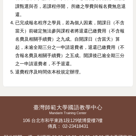
課甄選與否，若課程停開， 所繳之學費與報名費無息退
還。
已完成報名程序之學員，若為個人因素，開課日（不含
當天）前確定無法參與課程者將退還已繳費用（不含報
名費及相關手續費）之九成。自開課日（含當天）算
起，未逾全期三分之一申請退費者，退還已繳費用（不
含報名費及相關手續費）之五成。開課後已逾全期三分
之一申請退費者，不予退還。
退費程序及時間依本校規定辦理。
臺灣師範大學國語教學中心
Mandarin Training Center
106 台北市和平東路1段129號博愛樓7樓
傳真： 02-23418431