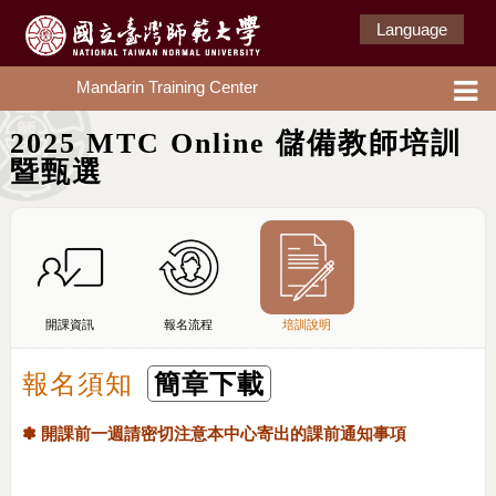
Language
Mandarin Training Center
2025 MTC Online 儲備教師培訓
暨甄選
開課資訊
報名流程
培訓說明
報名須知
簡章下載
✽ 開課前一週請密切注意本中心寄出的課前通知事項