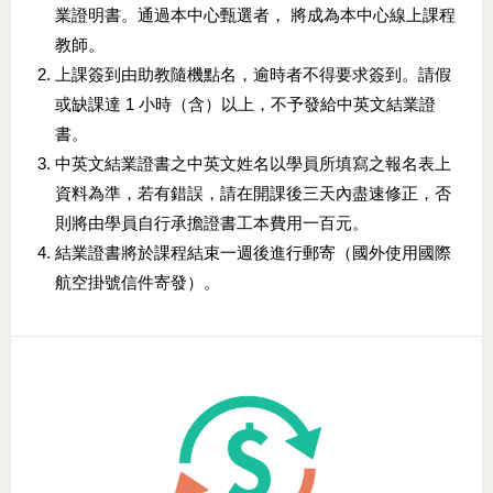
業證明書。通過本中心甄選者， 將成為本中心線上課程
教師。
上課簽到由助教隨機點名，逾時者不得要求簽到。請假
或缺課達 1 小時（含）以上，不予發給中英文結業證
書。
中英文結業證書之中英文姓名以學員所填寫之報名表上
資料為準，若有錯誤，請在開課後三天內盡速修正，否
則將由學員自行承擔證書工本費用一百元。
結業證書將於課程結束一週後進行郵寄（國外使用國際
航空掛號信件寄發）。