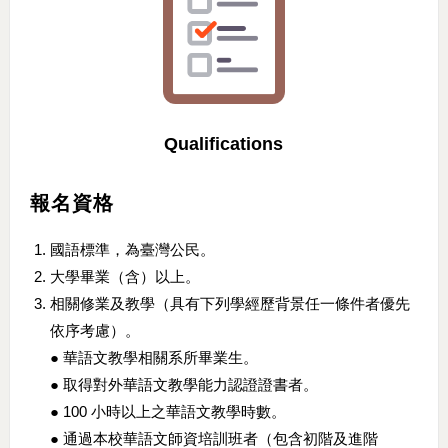
Qualifications
報名資格
國語標準，為臺灣公民。
大學畢業（含）以上。
相關修業及教學（具有下列學經歷背景任一條件者優先
依序考慮）。
● 華語文教學相關系所畢業生。
● 取得對外華語文教學能力認證證書者。
● 100 小時以上之華語文教學時數。
● 通過本校華語文師資培訓班者（包含初階及進階