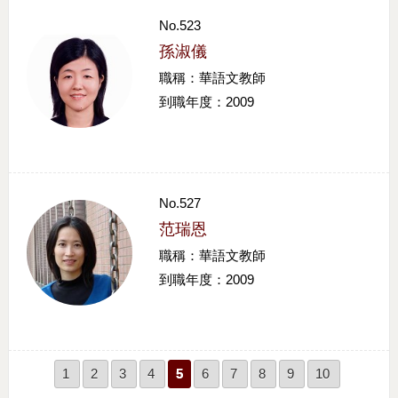
No.523
孫淑儀
職稱：華語文教師
到職年度：2009
No.527
范瑞恩
職稱：華語文教師
到職年度：2009
1
2
3
4
5
6
7
8
9
10