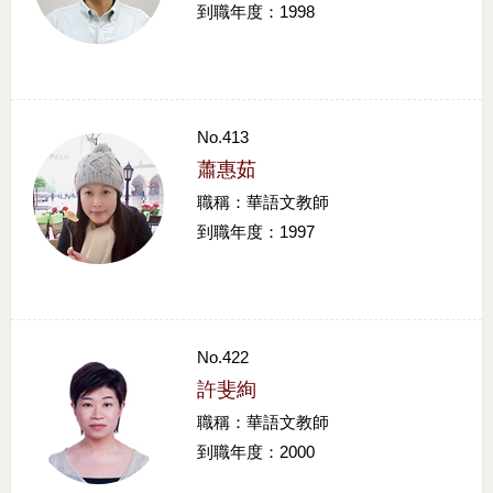
到職年度：1998
No.413
蕭惠茹
職稱：華語文教師
到職年度：1997
No.422
許斐絢
職稱：華語文教師
到職年度：2000