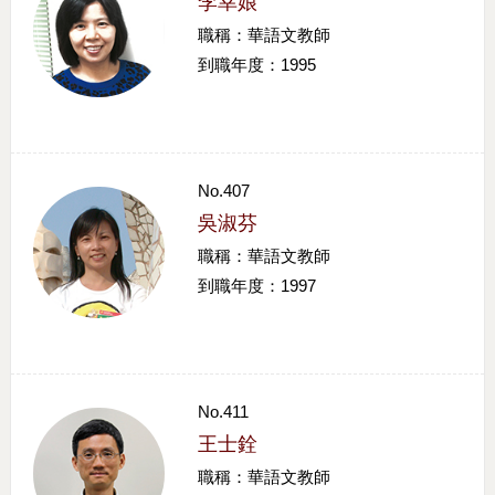
李幸娘
職稱：華語文教師
到職年度：1995
No.407
吳淑芬
職稱：華語文教師
到職年度：1997
No.411
王士銓
職稱：華語文教師