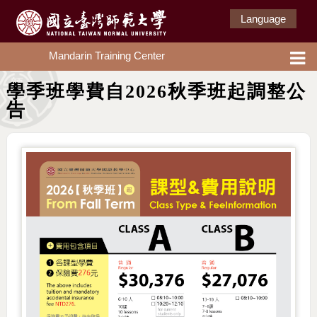
Language
Mandarin Training Center
學季班學費自2026秋季班起調整公
告