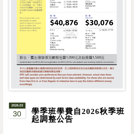
2026.03
學季班學費自2026秋季班
30
起調整公告