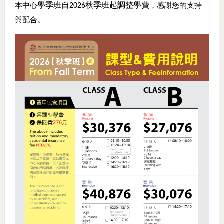
本中心
學季班自
秋季班起調整學費
，感謝您的支持
2026
與配合。