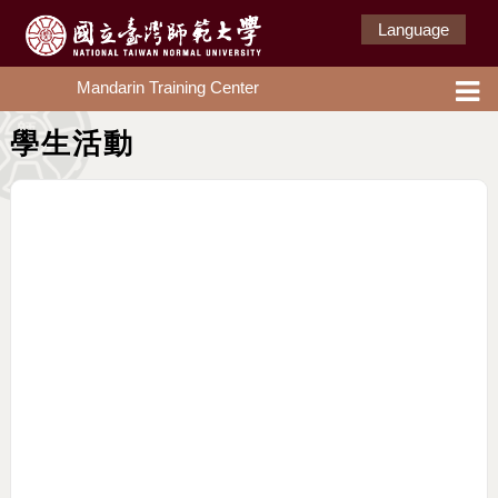
Language
Mandarin Training Center
學生活動