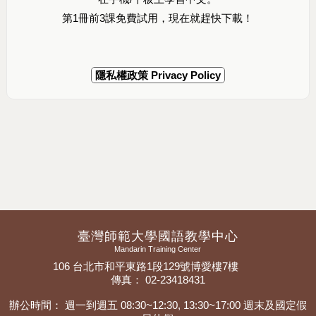
第1冊前3課免費試用，現在就趕快下載！
隱私權政策 Privacy Policy
臺灣師範大學國語教學中心
Mandarin Training Center
106 台北市和平東路1段129號博愛樓7樓
傳真： 02-23418431
辦公時間： 週一到週五 08:30~12:30, 13:30~17:00 週末及國定假