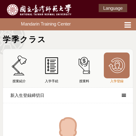
Language
Mandarin Training Center
学季クラス
授業紹介
入学手続
授業料
入学登録
新入生登録締切日