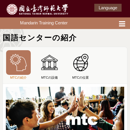
Language
Mandarin Training Center
国語センターの紹介
MTCの紹介
MTCの設備
MTCの位置