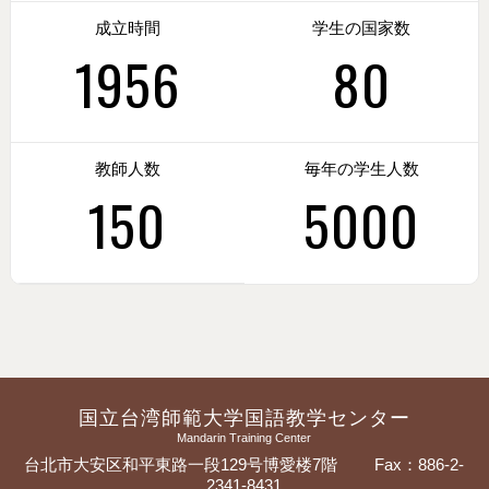
成立時間
学生の国家数
1956
80
教師人数
毎年の学生人数
150
5000
国立台湾師範大学国語教学センター
Mandarin Training Center
台北市大安区和平東路一段129号博愛楼7階
Fax：886-2-
2341-8431