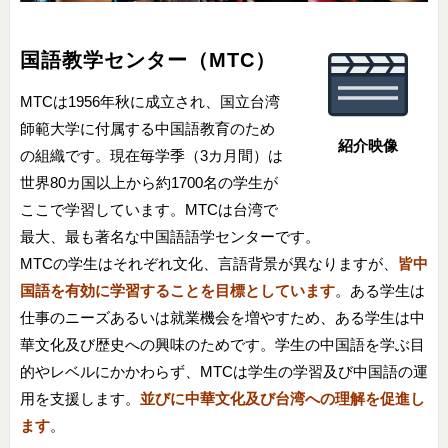
国語教学センター（MTC）
MTCは1956年秋に成立され、国立台湾
師範大学に付属する中国語教育のため
紹介映像
の組織です。現在毎学季（3カ月間）は
世界80カ国以上から約1700名の学生が
ここで学習しています。MTCは台湾で
最大、最も著名な中国語語学センターです。
MTCの学生はそれぞれ文化、言語背景が異なりますが、
皆中
国語を有効に学習することを目標としています
。ある学生は
仕事のニーズあるいは就業機会を増やすため、ある学生は中
華文化及び歴史への興味のためです。学生の中国語を学ぶ目
的やレベルにかかわらず、MTCは学生の学習及び中国語の運
用を支援します。
並びに中華文化及び台湾への理解を促進し
ます
。